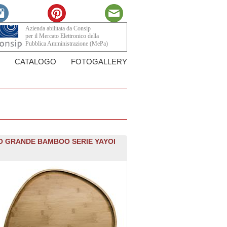
Azienda abilitata da Consip
per il Mercato Elettronico della
Pubblica Amministrazione (MePa)
CATALOGO
FOTOGALLERY
O GRANDE BAMBOO SERIE YAYOI