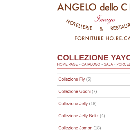
COLLEZIONE YAY
HOME PAGE
»
CATALOGO
»
SALA
»
PORCEL
Collezione Fly
(5)
Collezione Gochi
(7)
Collezione Jelly
(18)
Collezione Jelly Beltz
(4)
Collezione Jomon
(18)