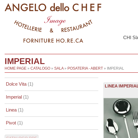
CHI S
IMPERIAL
HOME PAGE
»
CATALOGO
»
SALA
»
POSATERIA - ABERT
» IMPERIAL
Dolce Vita
(1)
LINEA IMPERIA
Imperial
(1)
Linea
(1)
Pivot
(1)