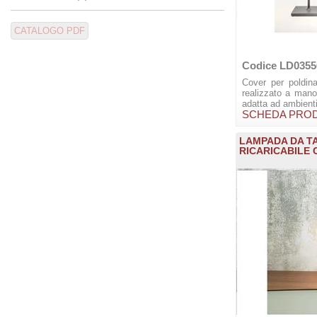
Codice LD0355
Cover per poldina
realizzato a mano
adatta ad ambienti 
SCHEDA PRO
LAMPADA DA T
RICARICABILE