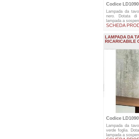
Codice LD109
Lampada da tavolo
nero. Dotata di
lampada a sospens
SCHEDA PRO
LAMPADA DA T
RICARICABILE
Codice LD109
Lampada da tavolo
verde foglia. Dota
lampada a sospens