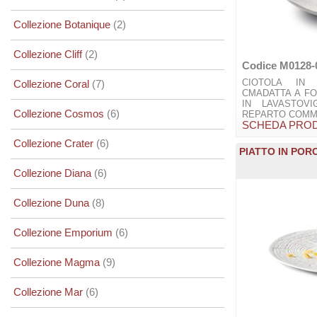
Collezione Botanique
(2)
Collezione Cliff
(2)
Codice M0128-
CIOTOLA IN
Collezione Coral
(7)
CMADATTA A F
IN LAVASTOVI
Collezione Cosmos
(6)
REPARTO COMME
SCHEDA PRO
Collezione Crater
(6)
PIATTO IN POR
Collezione Diana
(6)
Collezione Duna
(8)
Collezione Emporium
(6)
Collezione Magma
(9)
Collezione Mar
(6)