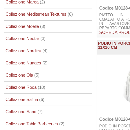
Collezione Marea
(2)
Codice M0128-
Collezione Mediterrean Textures
(8)
PIATTO IN 
CMADATTO A F
IN LAVASTOVI
Collezione Moelle
(3)
REPARTO COMME
SCHEDA PRO
Collezione Nectar
(3)
PODIO IN POR
11X10 CM
Collezione Nordica
(4)
Collezione Nuages
(2)
Collezione Oia
(5)
Collezione Roca
(10)
Collezione Salina
(6)
Collezione Sand
(7)
Codice M0128-
Collezione Table Barbecues
(2)
PODIO IN PORC