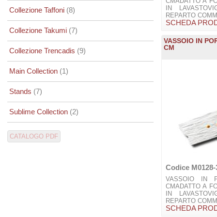
CMADATTO A F
IN LAVASTOVI
Collezione Taffoni
(8)
REPARTO COMME
SCHEDA PRO
Collezione Takumi
(7)
VASSOIO IN PO
CM
Collezione Trencadis
(9)
Main Collection
(1)
Stands
(7)
Sublime Collection
(2)
Codice M0128-
VASSOIO IN 
CMADATTO A F
IN LAVASTOVI
REPARTO COMME
SCHEDA PRO