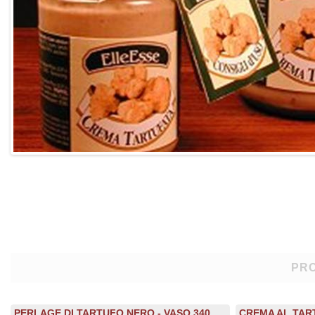
PRO
PERLAGE DI TARTUFO NERO - VASO 340
CREMA AL TART