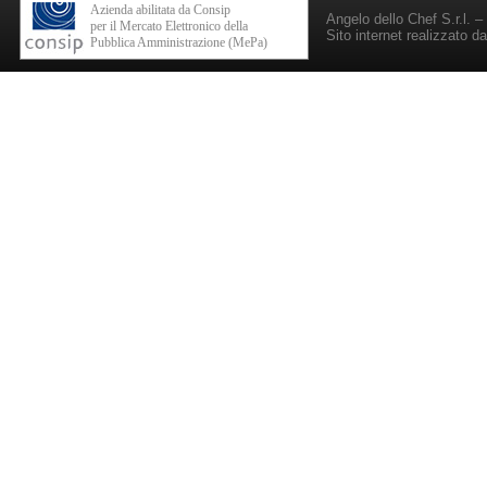
Azienda abilitata da Consip
Angelo dello Chef S.r.l. 
per il Mercato Elettronico della
Sito internet realizzato d
Pubblica Amministrazione (MePa)