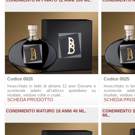
Codice 0026
Codice 0025
Invecchiato in botti di almeno 12 anni Giovane e
Invecchiato in b
scorrevole adatto all’utilizzo quotidiano su
scorrevole adat
insalate, verdure cotte o crude....
insalate, verdure 
SCHEDA PRODOTTO
SCHEDA PRO
CONDIMENTO MATURO 18 ANNI 40 ML.
CONDIMENTO S
ML.