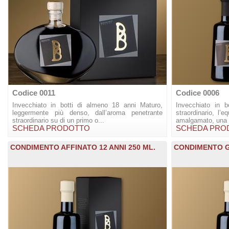
Codice 0011
Codice 0006
Invecchiato in botti di almeno 18 anni Maturo,
Invecchiato in b
leggermente più denso, dall’aroma penetrante
straordinario, l’e
straordinario su di un primo o...
amalgamato, una s
SCHEDA PRODOTTO
SCHEDA PRO
CONDIMENTO AFFINATO 12 ANNI 250 ML.
CONDIMENTO G