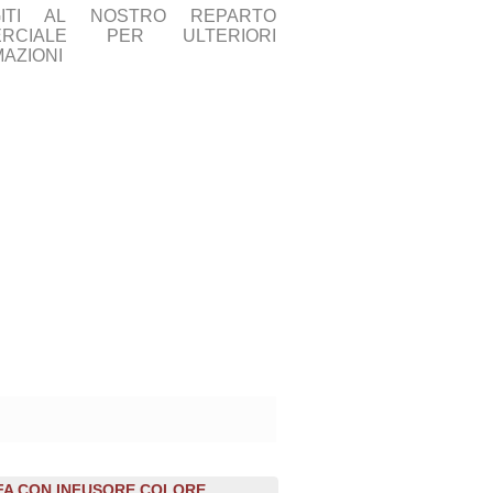
GITI AL NOSTRO REPARTO
ERCIALE PER ULTERIORI
AZIONI
A CON INFUSORE COLORE