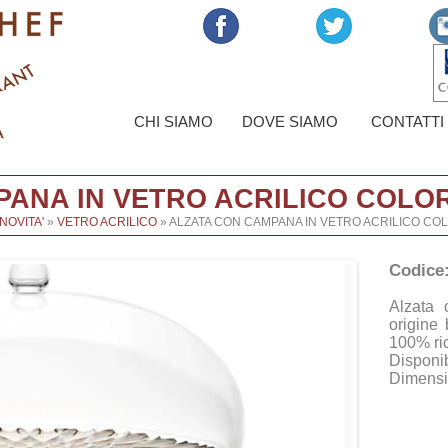
CHI SIAMO
DOVE SIAMO
CONTATTI
PANA IN VETRO ACRILICO COL
NOVITA'
»
VETRO ACRILICO
» ALZATA CON CAMPANA IN VETRO ACRILICO C
Codice
Alzata 
origine
100% ric
Disponib
Dimensi