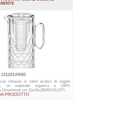
ARENTE
 131201AR00
con infusore in vetro acrilico di origine
ica, un materiale organico e 100%
ile.Dimensioni cm 11x16x28hRIVOLGITI...
DA PRODOTTO