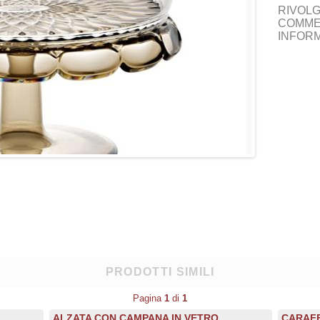
RIVOL
COMM
INFORM
PRODOTTI SIMILI
Pagina
1
di
1
ALZATA CON CAMPANA IN VETRO
CARAFF