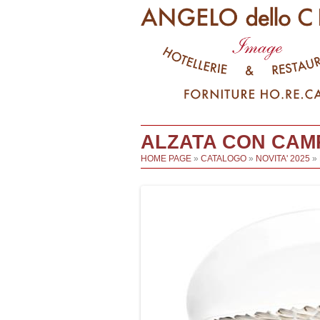
ALZATA CON CAM
HOME PAGE
»
CATALOGO
»
NOVITA' 2025
»