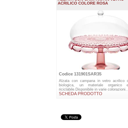
ACRILICO COLORE ROSA
Codice 131901SAR35
Alzata con campana in vetro acrilico d
biologica, un materiale organico
riciclabile.Disponibile in varie colorazioni..
SCHEDA PRODOTTO