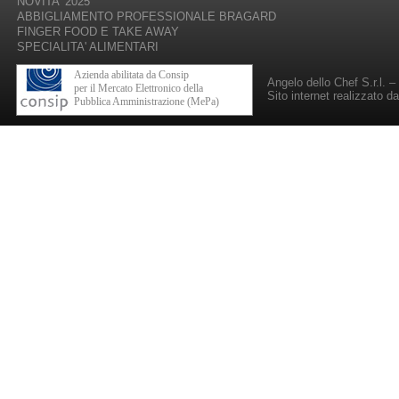
NOVITA' 2025
ABBIGLIAMENTO PROFESSIONALE BRAGARD
FINGER FOOD E TAKE AWAY
SPECIALITA' ALIMENTARI
Azienda abilitata da Consip
Angelo dello Chef S.r.l. 
per il Mercato Elettronico della
Sito internet realizzato d
Pubblica Amministrazione (MePa)