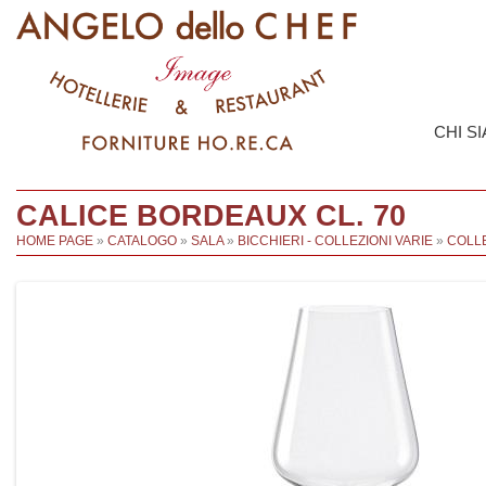
CHI S
CALICE BORDEAUX CL. 70
HOME PAGE
»
CATALOGO
»
SALA
»
BICCHIERI - COLLEZIONI VARIE
»
COLL