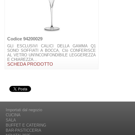
Codice 94200029
GLI ESCLUSIVI CALICI DELLA GAMMA Q1
SONO SOFFIATI A BOCCA, CIò CONFERISCE
AL VETRO UN'INCONFONDIBILE LEGGEREZZA
E CHIAREZZA...
SCHEDA PRODOTTO
Importati dal negozio
CUCINA
SALA
BUFFET E CATERING
BAR-PASTICCERIA