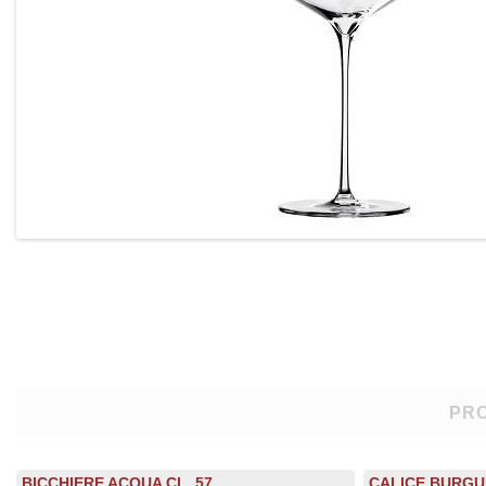
PRO
BICCHIERE ACQUA CL. 57
CALICE BURGU