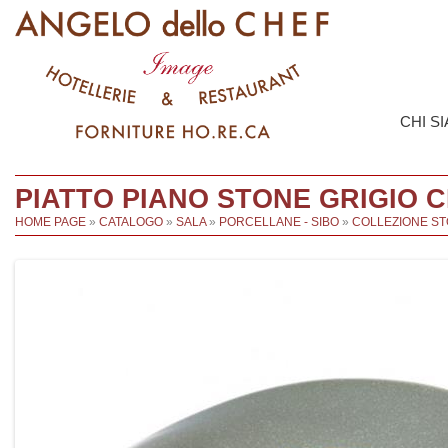
CHI S
PIATTO PIANO STONE GRIGIO CM
HOME PAGE
»
CATALOGO
»
SALA
»
PORCELLANE - SIBO
»
COLLEZIONE S