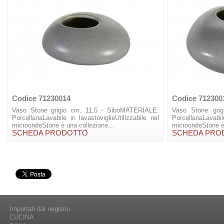
Codice 71230014
Codice 712300
Vaso Stone grigio cm. 11,5 - SiboMATERIALE:
Vaso Stone gri
PorcellanaLavabile in lavastoviglieUtilizzabile nel
PorcellanaLavabile
microondeStone è una collezione...
microondeStone è 
SCHEDA PRODOTTO
SCHEDA PRO
Importati dal negozio
CUCINA