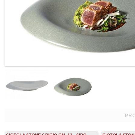
PRO
CIOTOLA STONE GRIGIO CM. 12 - SIBO
CIOTOLA STONE