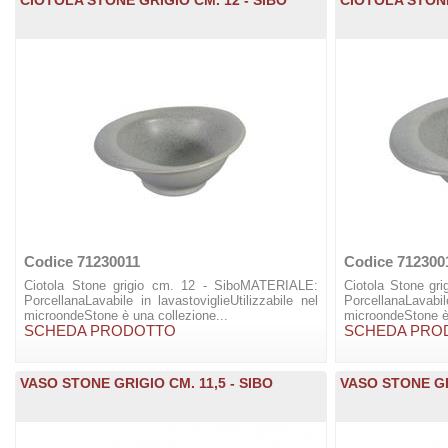
Codice 71230011
Codice 712300
Ciotola Stone grigio cm. 12 - SiboMATERIALE:
Ciotola Stone gr
PorcellanaLavabile in lavastoviglieUtilizzabile nel
PorcellanaLavabile
microondeStone è una collezione...
microondeStone è 
SCHEDA PRODOTTO
SCHEDA PRO
VASO STONE GRIGIO CM. 11,5 - SIBO
VASO STONE GR