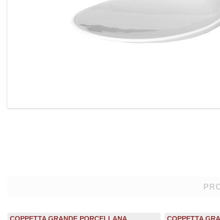
PRO
COPPETTA GRANDE PORCELLANA
COPPETTA GRA