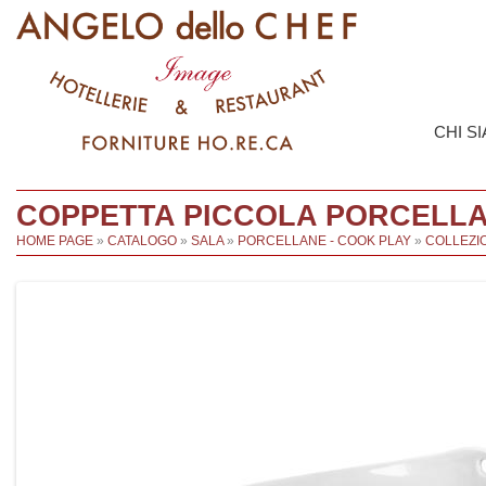
CHI S
COPPETTA PICCOLA PORCELLA
HOME PAGE
»
CATALOGO
»
SALA
»
PORCELLANE - COOK PLAY
»
COLLEZI