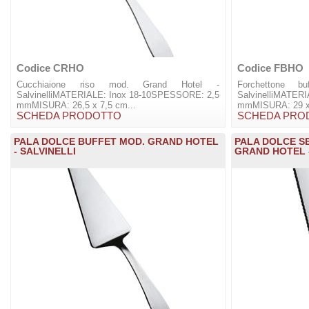
Codice CRHO
Codice FBHO
Cucchiaione riso mod. Grand Hotel -
Forchettone b
SalvinelliMATERIALE: Inox 18-10SPESSORE: 2,5
SalvinelliMATER
mmMISURA: 26,5 x 7,5 cm...
mmMISURA: 29 x 
SCHEDA PRODOTTO
SCHEDA PRO
PALA DOLCE BUFFET MOD. GRAND HOTEL
PALA DOLCE S
- SALVINELLI
GRAND HOTEL -