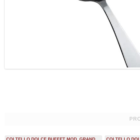
PRO
COLTELLO DOLCE BUFFET MOD. GRAND
COLTELLO DOL