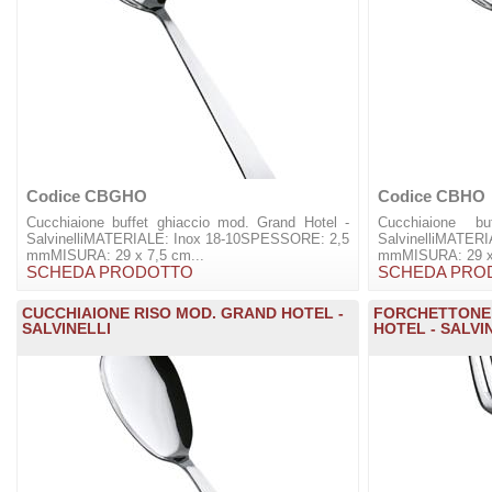
Codice CBGHO
Codice CBHO
Cucchiaione buffet ghiaccio mod. Grand Hotel -
Cucchiaione b
SalvinelliMATERIALE: Inox 18-10SPESSORE: 2,5
SalvinelliMATER
mmMISURA: 29 x 7,5 cm...
mmMISURA: 29 x 
SCHEDA PRODOTTO
SCHEDA PRO
CUCCHIAIONE RISO MOD. GRAND HOTEL -
FORCHETTONE
SALVINELLI
HOTEL - SALVI