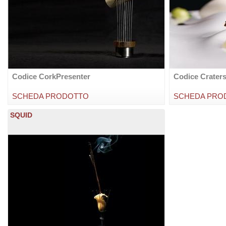
Codice CorkPresenter
Codice Crater
SCHEDA PRODOTTO
SCHEDA PRO
SQUID