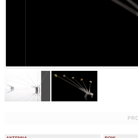
PRO
ANTENNA
BOW