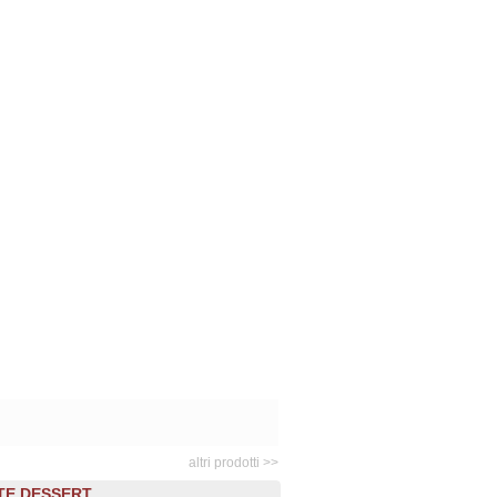
altri prodotti >>
TE DESSERT