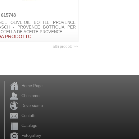
 615748
NCE OLIVE-OIL BOTTLE PROVENCE
LASCH - PROVENCE BOTTIGLIA PER
 BOTELLA DE ACEITE PROVENCE...
DA PRODOTTO
altri prodotti >>
Home Page
Chi siamo
Dove siamo
Contatti
Catalogo
Fotogallery