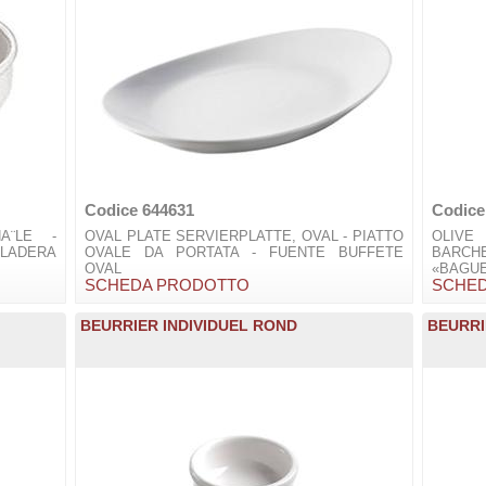
Codice 644631
Codice
A¨LE -
OVAL PLATE SERVIERPLATTE, OVAL - PIATTO
OLIVE
ADERA
OVALE DA PORTATA - FUENTE BUFFETE
BARC
OVAL
«BAGU
SCHEDA PRODOTTO
SCHE
BEURRIER INDIVIDUEL ROND
BEURRI