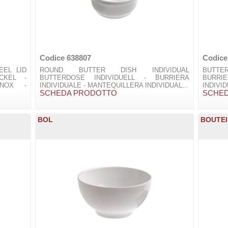
Codice 638807
Codice
EEL LID
ROUND BUTTER DISH INDIVIDUAL
BUTTER
CKEL -
BUTTERDOSE INDIVIDUELL - BURRIERA
BURRIE
INOX -
INDIVIDUALE - MANTEQUILLERA INDIVIDUAL...
INDIVI
SCHEDA PRODOTTO
SCHE
BOL
BOUTEI