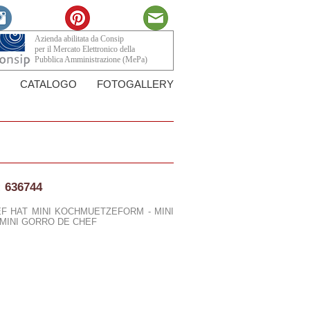
Azienda abilitata da Consip
per il Mercato Elettronico della
Pubblica Amministrazione (MePa)
CATALOGO
FOTOGALLERY
:
636744
EF HAT MINI KOCHMUETZEFORM - MINI
 MINI GORRO DE CHEF