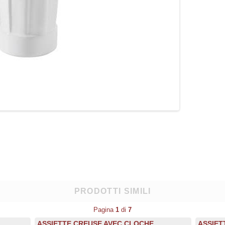
PRODOTTI SIMILI
Pagina
1
di
7
ASSIETTE CREUSE AVEC CLOCHE
ASSIET