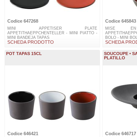
Codice 647268
Codice 645843
MINI APPETISER PLATE
MISE E
APPETITHAEPPCHENTELLER - MINI PIATTO -
APPETITHAEP
MINI BANDEJA TAPAS
BOLO - MINI BO
SCHEDA PRODOTTO
SCHEDA PRO
POT TAPAS 15CL
SOUCOUPE • SA
PLATILLO
Codice 646421
Codice 646717