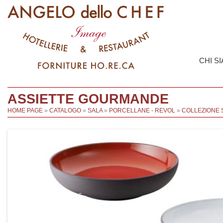
CHI S
ASSIETTE GOURMANDE
HOME PAGE
»
CATALOGO
»
SALA
»
PORCELLANE - REVOL
»
COLLEZIONE 