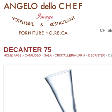
CHI S
DECANTER 75
HOME PAGE
»
CATALOGO
»
SALA
»
CRISTALLERIA VARIA
»
DECANTER
» D