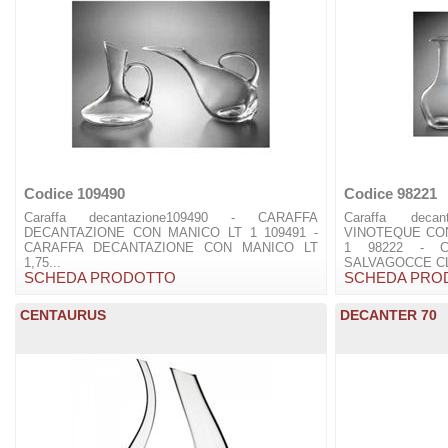
Codice 109490
Codice 98221
Caraffa decantazione109490 - CARAFFA
Caraffa deca
DECANTAZIONE CON MANICO LT 1 109491 -
VINOTEQUE CO
CARAFFA DECANTAZIONE CON MANICO LT
1 98222 - 
1,75...
SALVAGOCCE CL 
SCHEDA PRODOTTO
SCHEDA PRO
CENTAURUS
DECANTER 70