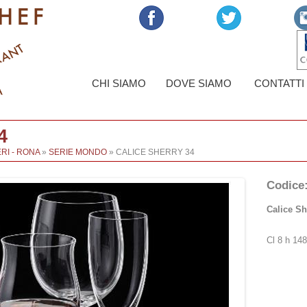
CHI SIAMO
DOVE SIAMO
CONTATTI
4
RI - RONA
»
SERIE MONDO
» CALICE SHERRY 34
Codice
Calice Sh
Cl 8 h 1