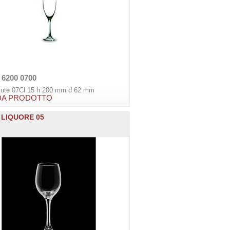
 6200 0700
Flute 07Cl 15 h 200 mm d 62 mm
DA PRODOTTO
 LIQUORE 05