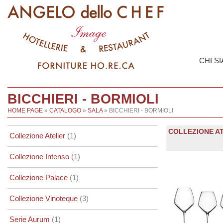
CHI S
BICCHIERI - BORMIOLI
HOME PAGE
»
CATALOGO
»
SALA
» BICCHIERI - BORMIOLI
COLLEZIONE AT
Collezione Atelier
(1)
Collezione Intenso
(1)
Collezione Palace
(1)
Collezione Vinoteque
(3)
Serie Aurum
(1)