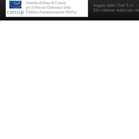
Azienda abilitata da Consip
Angelo dello Chef S.r.l. 
per il Mercato Elettronico della
Sito internet realizzato d
Pubblica Amministrazione (MePa)