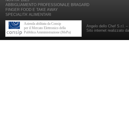
ABBIGLIAMENTO PROFESSIONALE BRAGARD
FINGER FOOD E TAKE AWAY
SPECIALITA' ALIMENTARI
Azienda abilitata da Consip
Angelo dello Chef S.r.l. 
per il Mercato Elettronico della
Sito internet realizzato d
Pubblica Amministrazione (MePa)